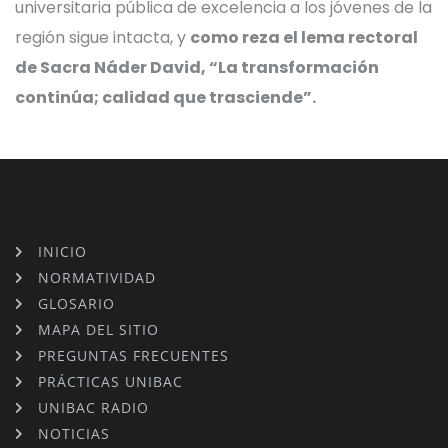
universitaria pública de excelencia a los jóvenes de la
región sigue intacta, y
como reza el lema rectoral
de Sacra Náder David, “La transformación
continúa; calidad que trasciende”.
INICIO
NORMATIVIDAD
GLOSARIO
MAPA DEL SITIO
PREGUNTAS FRECUENTES
PRÁCTICAS UNIBAC
UNIBAC RADIO
NOTICIAS