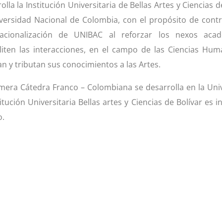
olla la Institución Universitaria de Bellas Artes y Ciencias 
versidad Nacional de Colombia, con el propósito de contri
nacionalización de UNIBAC al reforzar los nexos acad
liten las interacciones, en el campo de las Ciencias Huma
n y tributan sus conocimientos a las Artes.
imera Cátedra Franco – Colombiana se desarrolla en la Uni
titución Universitaria Bellas artes y Ciencias de Bolívar es 
o.