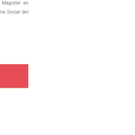
a Magister en
ia Social del