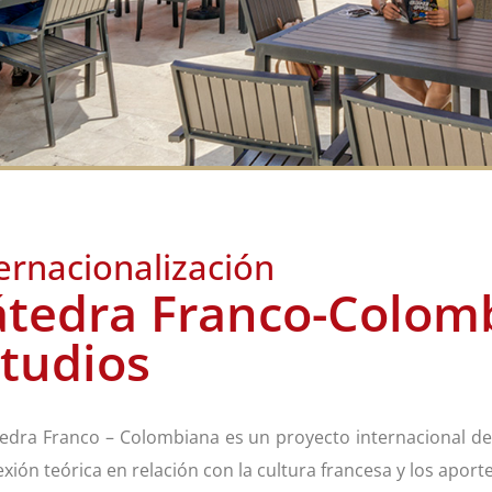
ernacionalización
tedra Franco-Colomb
tudios
tedra Franco – Colombiana es un proyecto internacional d
lexión teórica en relación con la cultura francesa y los apor