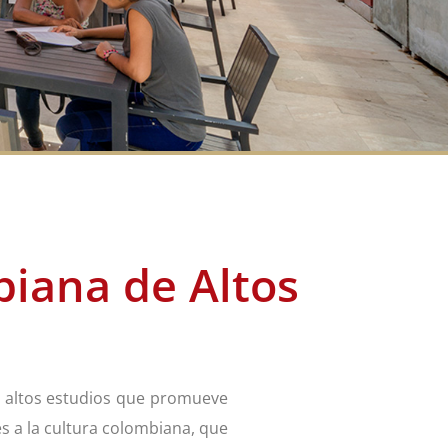
iana de Altos
e altos estudios que promueve
tes a la cultura colombiana, que