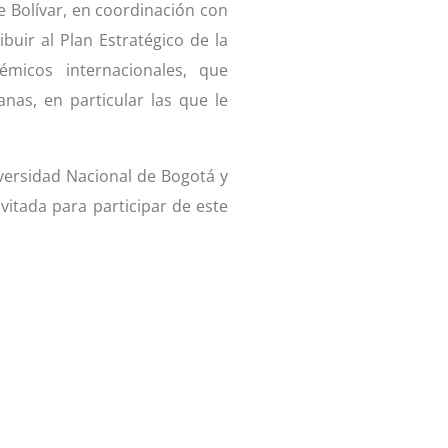
de Bolívar, en coordinación con
buir al Plan Estratégico de la
émicos internacionales, que
nas, en particular las que le
versidad Nacional de Bogotá y
invitada para participar de este