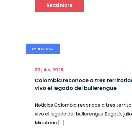
Read More
BY
HAROLD
30 julio, 2026
Colombia reconoce a tres territori
vivo el legado del bullerengue
Noticias Colombia reconoce a tres territ
vivo el legado del bullerengue Bogotá, juli
Ministerio […]