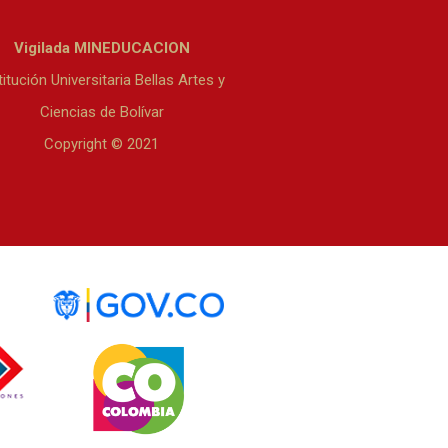
Vigilada MINEDUCACION
titución Universitaria Bellas Artes y
Ciencias de Bolívar
Copyright © 2021