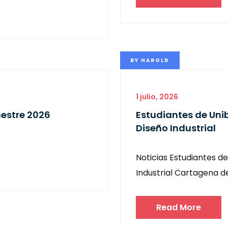
BY
HAROLD
1 julio, 2026
estre 2026
Estudiantes de Un
Diseño Industrial
Noticias Estudiantes 
Industrial Cartagena de 
Read More