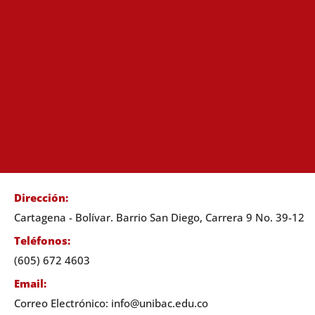
Dirección:
Cartagena - Bolívar. Barrio San Diego, Carrera 9 No. 39-12
Teléfonos:
(605) 672 4603
Email:
Correo Electrónico: info@unibac.edu.co