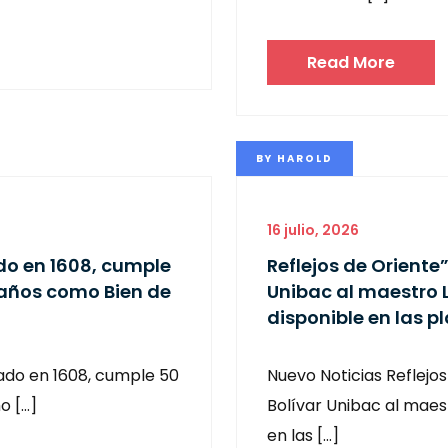
Read More
BY
HAROLD
16 julio, 2026
do en 1608, cumple
Reflejos de Orient
 años como Bien de
Unibac al maestro
disponible en las p
ado en 1608, cumple 50
Nuevo Noticias Reflejo
o […]
Bolívar Unibac al maes
en las […]