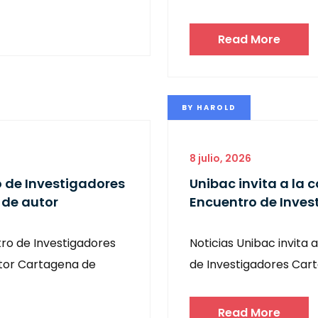
Read More
BY
HAROLD
8 julio, 2026
o de Investigadores
Unibac invita a la
 de autor
Encuentro de Inves
tro de Investigadores
Noticias Unibac invita
utor Cartagena de
de Investigadores Carta
Read More