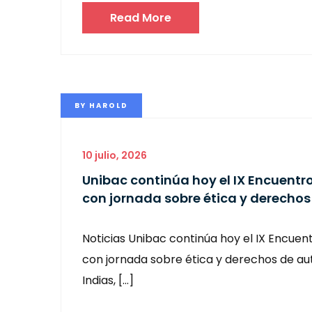
Read More
BY
HAROLD
10 julio, 2026
Unibac continúa hoy el IX Encuentr
con jornada sobre ética y derechos
Noticias Unibac continúa hoy el IX Encuen
con jornada sobre ética y derechos de a
Indias, […]