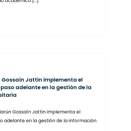
do académico […]
n Gossaín Jattin implementa el
paso adelante en la gestión de la
itaria
 Marún Gossaín Jattin implementa el
 adelante en la gestión de la información