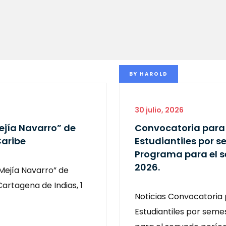
BY
HAROLD
30 julio, 2026
ejía Navarro” de
Convocatoria para 
Caribe
Estudiantiles por s
Programa para el 
2026.
Mejía Navarro” de
artagena de Indias, 1
Noticias Convocatoria 
Estudiantiles por seme