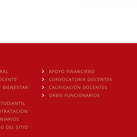
RAL
APOYO FINANCIERO
OCENTE
CONVOCATORIA DOCENTES
 BIENESTAR
CALIFICACIÓN DOCENTES
ORBIS FUNCIONARIOS
TUDIANTIL
NTRATACIÓN
NIARIOS
SO DEL SITIO