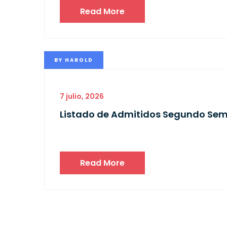
Read More
BY
HAROLD
7 julio, 2026
Listado de Admitidos Segundo Sem
Read More