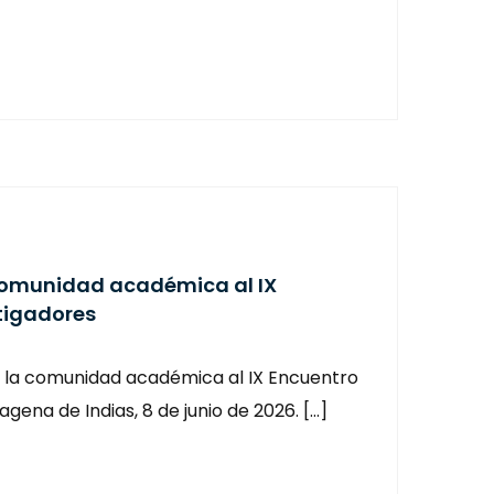
 comunidad académica al IX
tigadores
 a la comunidad académica al IX Encuentro
gena de Indias, 8 de junio de 2026. […]