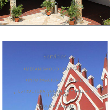
Servicios
MECANISMOS DE CONTACTO
INFORMACIÓN DE INTERÉS
ESTRUCTURA ORGÁNICA Y TALENTO
HUMANO
NORMATIVIDAD