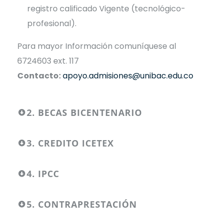
registro calificado Vigente (tecnológico-
profesional).
Para mayor Información comuníquese al
6724603 ext. 117
Contacto:
apoyo.admisiones@unibac.edu.co
2. BECAS BICENTENARIO
3. CREDITO ICETEX
4. IPCC
5. CONTRAPRESTACIÓN