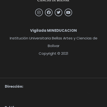
Vigilada MINEDUCACION
Institución Universitaria Bellas Artes y Ciencias de
Bolívar
Copyright © 2021
Dirección:
Cartagena - Bolívar. Barrio San Diego, Carrera 9 No. 39-
12