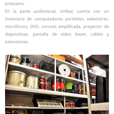
préstamo.
En la parte audiovisual, Unibac cuenta con un
inventario de computadores portátiles, televisores,
micrófonos, DVD, consola amplificada, proyector de
diapositivas, pantalla de video beam, cables y
extensiones.