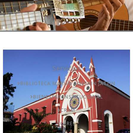
Servicios
BIBLIOTECA MARÚN GOSSAIN JATTIN
BIENESTAR INSTITUCIONAL
CRAM
CERES