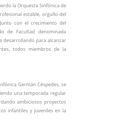
cuerdo la Orquesta Sinfónica de
ofesional estable, orgullo del
Junto con el crecimiento del
do de Facultad denominada
e desarrollando para alcanzar
antes, todos miembros de la
 sinfónica Germán Céspedes, se
eciendo una temporada regular
ordando ambiciosos proyectos
os infantiles y juveniles en la