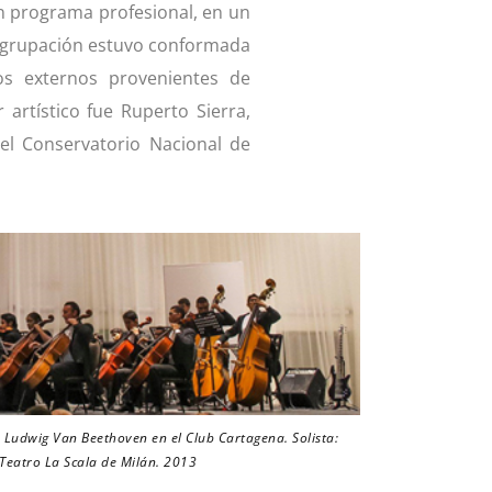
n programa profesional, en un
 agrupación estuvo conformada
os externos provenientes de
 artístico fue Ruperto Sierra,
el Conservatorio Nacional de
e Ludwig Van Beethoven en el Club Cartagena. Solista:
 Teatro La Scala de Milán. 2013