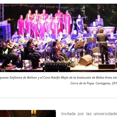
uesta Sinfónica de Bolívar y el Coro Adolfo Mejía de la Institución de Bellas Artes 
Cerro de la Popa. Cartagena, 201
Invitada por las universida