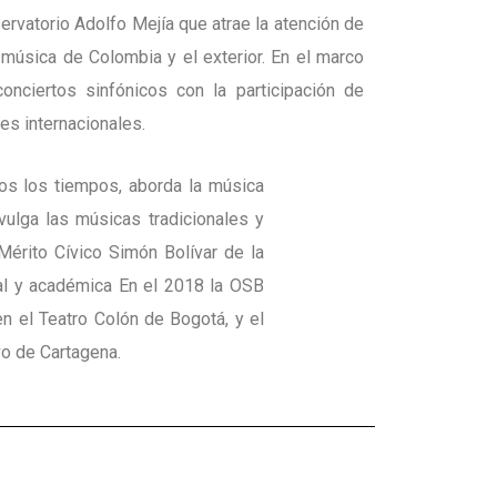
rvatorio Adolfo Mejía que atrae la atención de
música de Colombia y el exterior. En el marco
conciertos sinfónicos con la participación de
es internacionales.
dos los tiempos, aborda la música
ulga las músicas tradicionales y
Mérito Cívico Simón Bolívar de la
ral y académica En el 2018 la OSB
en el Teatro Colón de Bogotá, y el
vo de Cartagena.