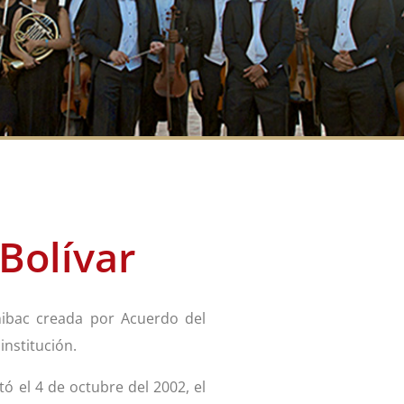
Bolívar
nibac creada por Acuerdo del
institución.
 el 4 de octubre del 2002, el