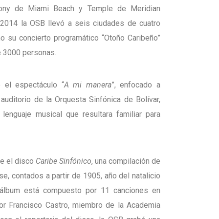
lony de Miami Beach y Temple de Meridian
l 2014 la OSB llevó a seis ciudades de cuatro
o su concierto programático “Otoño Caribeño”
e 3000 personas.
 el espectáculo “
A mi manera
”, enfocado a
auditorio de la Orquesta Sinfónica de Bolívar,
enguaje musical que resultara familiar para
ue el disco
Caribe Sinfónico
, una compilación de
, contados a partir de 1905, año del natalicio
l álbum está compuesto por 11 canciones en
por Francisco Castro, miembro de la Academia