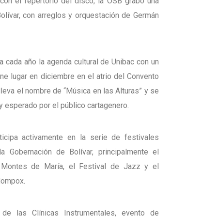
 con el repertorio del disco, la OSB grabó una
olívar, con arreglos y orquestación de Germán
 cada año la agenda cultural de Unibac con un
ne lugar en diciembre en el atrio del Convento
lleva el nombre de “Música en las Alturas” y se
y esperado por el público cartagenero.
icipa activamente en la serie de festivales
a Gobernación de Bolívar, principalmente el
s Montes de María, el Festival de Jazz y el
Mompox.
 de las Clínicas Instrumentales, evento de