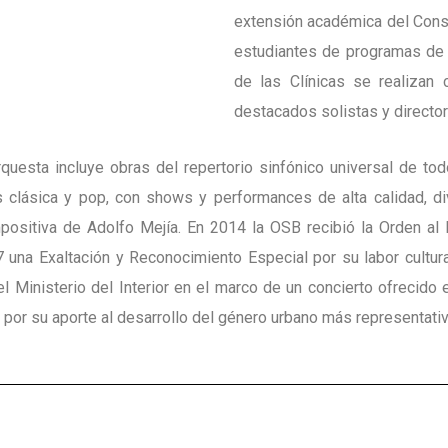
extensión académica del Conse
estudiantes de programas de 
de las Clínicas se realizan 
destacados solistas y director
Orquesta incluye obras del repertorio sinfónico universal de to
 clásica y pop, con shows y performances de alta calidad, div
positiva de Adolfo Mejía. En 2014 la OSB recibió la Orden al 
 una Exaltación y Reconocimiento Especial por su labor cultu
 Ministerio del Interior en el marco de un concierto ofrecido 
por su aporte al desarrollo del género urbano más representati