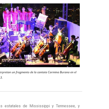
interpretan un fragmento de la cantata Carmina Burana en el
3.
des estatales de Mississippi y Tennessee, y