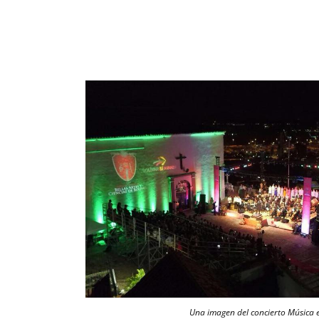
Una imagen del concierto Música e