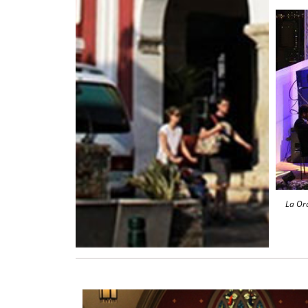
La Orq