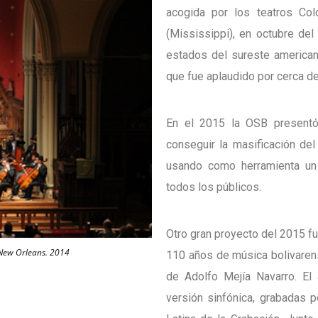
acogida por los teatros Co
(Mississippi), en octubre de
estados del sureste american
que fue aplaudido por cerca d
En el 2015 la OSB presentó
conseguir la masificación del 
usando como herramienta un l
todos los públicos.
Otro gran proyecto del 2015 f
 New Orleans. 2014
110 años de música bolivarense
de Adolfo Mejía Navarro. E
versión sinfónica, grabadas 