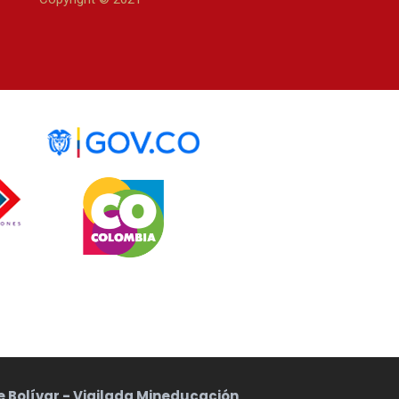
de Bolívar - Vigilada Mineducación