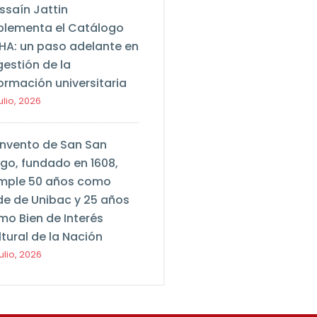
ssaín Jattin
plementa el Catálogo
HA: un paso adelante en
gestión de la
ormación universitaria
ulio, 2026
nvento de San San
ego, fundado en 1608,
mple 50 años como
de de Unibac y 25 años
mo Bien de Interés
tural de la Nación
ulio, 2026