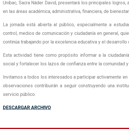
Unibac, Sacra Náder David, presentará los principales logros,
en las áreas académica, administrativa, financiera, de bienestar
La jornada está abierta al público, especialmente a estudi
control, medios de comunicación y ciudadanía en general, q
continúa trabajando por la excelencia educativa y el desarrollo 
Esta actividad tiene como propósito informar a la ciudadanía 
social y fortalecer los lazos de confianza entre la comunidad y l
Invitamos a todos los interesados a participar activamente en 
observaciones contribuirán a seguir construyendo una instit
servicio público.
DESCARGAR ARCHIVO