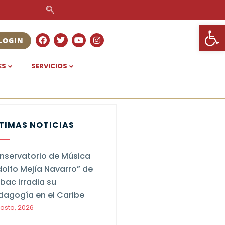
Ab
LOGIN
ES
SERVICIOS
TIMAS NOTICIAS
nservatorio de Música
dolfo Mejía Navarro” de
bac irradia su
dagogía en el Caribe
gosto, 2026