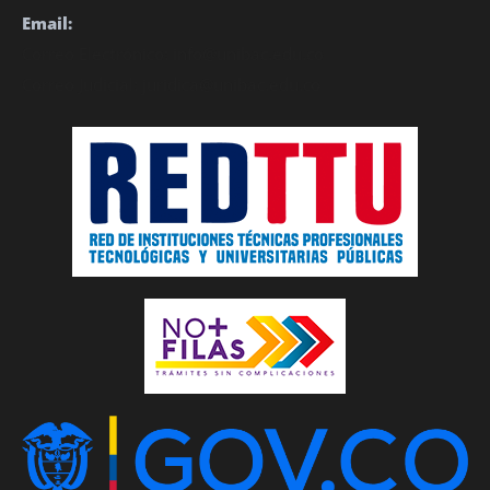
Email:
Correo Electrónico: info@unibac.edu.co
Correo Judicial: juridica@unibac.edu.co