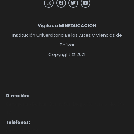
Vigilada MINEDUCACION
Institución Universitaria Bellas Artes y Ciencias de
Bolívar
Copyright © 2021
Dirección:
Cartagena - Bolívar. Barrio San Diego, Carrera 9 No. 39-
12
Teléfonos:
(605) 672 4603