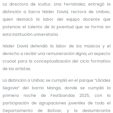
La directora de Icultur, Lina Fernández, entregó la
distinción a Sacra Náder David, rectora de Unibac,
quien destacó la labor del equipo docente que
potencia el talento de la juventud que se forma en
esta institución universitaria.
Náder David defendió la labor de los músicos y el
derecho a recibir una remuneración digna, un aspecto
crucial para la conceptualización del ciclo formativo
de los artistas.
La distinción a Unibac se cumplió en el parque “Lácides
Segovia” del barrio Manga, donde se cumplió la
primera noche de Festibandas 2025, con la
participación de agrupaciones juveniles de todo el
Departamento de Bolívar, y la deslumbrante