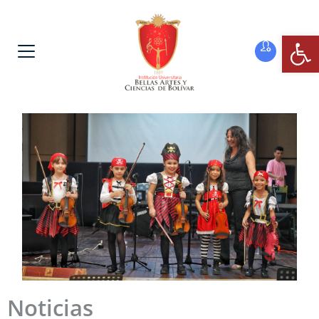
Ab
Noticias