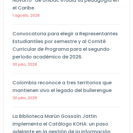
Navarro” de Unibac irradia su pedagogía en
el Caribe
1 agosto, 2026
Convocatoria para elegir a Representantes
Estudiantiles por semestre y al Comité
Curricular de Programa para el segundo
período académico de 2026.
30 julio, 2026
Colombia reconoce a tres territorios que
mantienen vivo el legado del bullerengue
30 julio, 2026
La Biblioteca Marún Gossaín Jattin
implementa el Catálogo KOHA: un paso
adelante en la gestión de la información